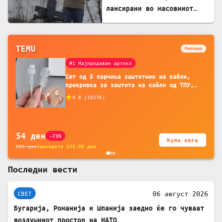
лансирани во масовниот
руски ноќен напад
TEMU
Реклама
#1 Најпродаван артикл
Сет од 5 парчиња заштитник на кабли,
прекривка за заштита на кабли од ТПУ,
додатоци за заштита на кабли, без
4.8
(
10276
)
батерија, за мобилни телефони, комплет
за заштита на податочни линии
54
ден
-73%
Купи сега
206
ден
Заштедете
152.00
ден
Последни вести
06 август 2026
СВЕТ
Бугарија, Романија и Шпанија заедно ќе го чуваат
воздушниот простор на НАТО