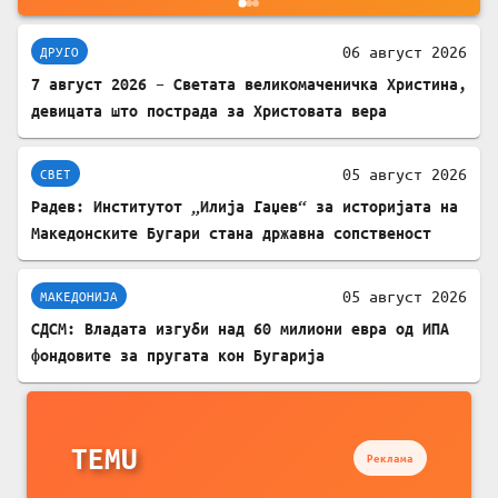
06 август 2026
ДРУГО
7 август 2026 – Светата великомаченичка Христина,
девицата што пострада за Христовата вера
05 август 2026
СВЕТ
Радев: Институтот „Илија Гаџев“ за историјата на
Македонските Бугари стана државна сопственост
05 август 2026
МАКЕДОНИЈА
СДСМ: Владата изгуби над 60 милиони евра од ИПА
фондовите за пругата кон Бугарија
TEMU
Реклама