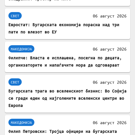
06 август 2026
СВЕТ
Евростат: Бугарската економија порасна над три
пати по влезот во ЕУ
06 август 2026
МАКЕДОНИЈА
Филипче: Власта е исплашена, посегна по децата,
организаторите и напаѓачите мора да одговараат
06 август 2026
СВЕТ
Бугарската трага во вселенскиот бизнис: Во Софија
се гради еден од најголемите вселенски центри во
Европа
06 август 2026
МАКЕДОНИЈА
Филип Петровски: Тројца офицери на бугарската