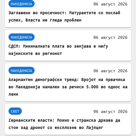
06 август 2026
МАКЕДОНИЈА
Заглавени во просечност: Матурантите со послаб
успех, Власта не гледа проблем
06 август 2026
МАКЕДОНИЈА
СДСМ: Минималната плата во земјава е меѓу
најниските во регионот
06 август 2026
МАКЕДОНИЈА
Алармантен демографски тренд: Бројот на првачиња
во Македонија намален за речиси 5.000 во однос на
лани
06 август 2026
СВЕТ
Германските власти: Можно е странска држава да
стои зад дронот со експлозив во Лајпциг