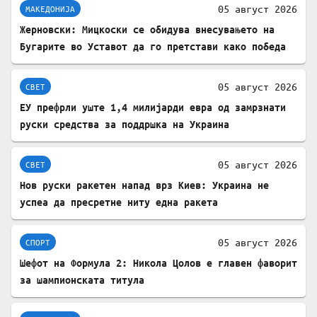
05 август 2026
МАКЕДОНИЈА
Жерновски: Мицкоски се обидува внесувањето на
Бугарите во Уставот да го претстави како победа
05 август 2026
СВЕТ
ЕУ префрли уште 1,4 милијарди евра од замрзнати
руски средства за поддршка на Украина
05 август 2026
СВЕТ
Нов руски ракетен напад врз Киев: Украина не
успеа да пресретне ниту една ракета
05 август 2026
СПОРТ
Шефот на Формула 2: Никола Цолов е главен фаворит
за шампионската титула