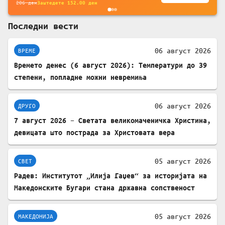
206
ден
Заштедете
152.00
ден
Последни вести
06 август 2026
ВРЕМЕ
Времето денес (6 август 2026): Температури до 39
степени, попладне можни невремиња
06 август 2026
ДРУГО
7 август 2026 – Светата великомаченичка Христина,
девицата што пострада за Христовата вера
05 август 2026
СВЕТ
Радев: Институтот „Илија Гаџев“ за историјата на
Македонските Бугари стана државна сопственост
05 август 2026
МАКЕДОНИЈА