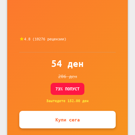
4.8
(
10276
рецензии)
54
ден
206
ден
73
% ПОПУСТ
Заштедете
152.00
ден
Купи сега