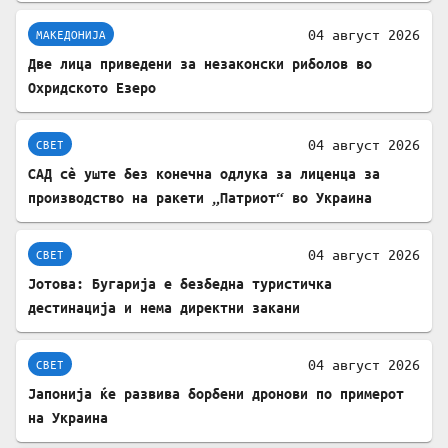
04 август 2026
МАКЕДОНИЈА
Две лица приведени за незаконски риболов во
Охридското Езеро
04 август 2026
СВЕТ
САД сè уште без конечна одлука за лиценца за
производство на ракети „Патриот“ во Украина
04 август 2026
СВЕТ
Јотова: Бугарија е безбедна туристичка
дестинација и нема директни закани
04 август 2026
СВЕТ
Јапонија ќе развива борбени дронови по примерот
на Украина