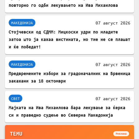
повторно го одби лекувањето на Ива Михаилова
07 август 2026
МАКЕДОНИЈА
Стојчевски од СДММ: Мицкоски удри по младите
затоа што ја кажаа вистината, но тие не се плашат
и ќе победат!
07 август 2026
МАКЕДОНИЈА
Предвремените избори за градоначалник на Брвеница
закажани за 18 октомври
07 август 2026
СВЕТ
Мајката на Ива Михаилова бара лекување за ќерка
си и праведно судење во Северна Македонија
TEMU
Реклама