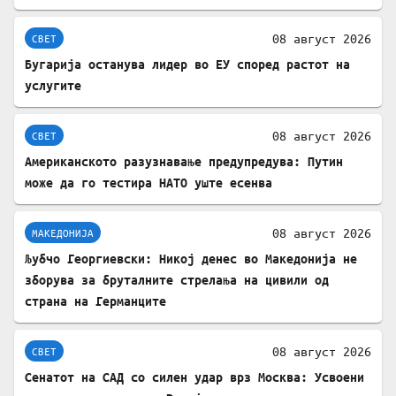
08 август 2026
СВЕТ
Бугарија останува лидер во ЕУ според растот на
услугите
08 август 2026
СВЕТ
Американското разузнавање предупредува: Путин
може да го тестира НАТО уште есенва
08 август 2026
МАКЕДОНИЈА
Љубчо Георгиевски: Никој денес во Македонија не
зборува за бруталните стрелања на цивили од
страна на Германците
08 август 2026
СВЕТ
Сенатот на САД со силен удар врз Москва: Усвоени