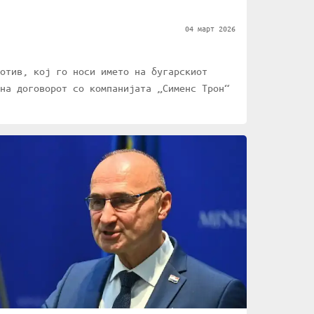
04 март 2026
отив, кој го носи името на бугарскиот
 на договорот со компанијата „Сименс Трон“