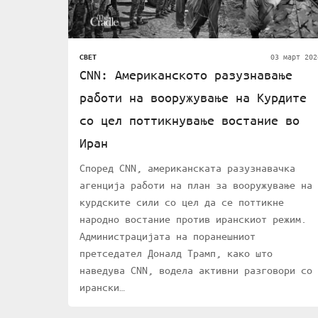
03 март 202
СВЕТ
CNN: Американското разузнавање
работи на вооружување на Курдите
со цел поттикнување востание во
Иран
Според CNN, американската разузнавачка
агенција работи на план за вооружување на
курдските сили со цел да се поттикне
народно востание против иранскиот режим.
Администрацијата на поранешниот
претседател Доналд Трамп, како што
наведува CNN, водела активни разговори со
ирански…