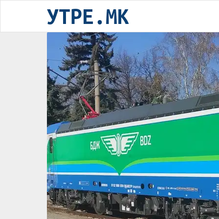
УТРЕ.MK