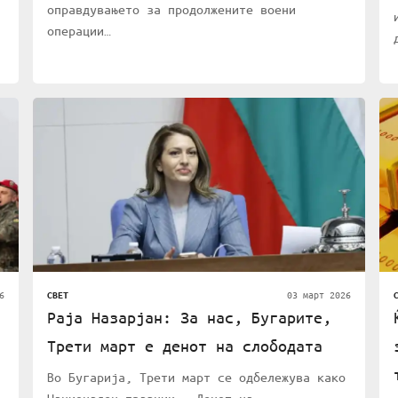
оправдувањето за продолжените воени
операции…
6
03 март 2026
СВЕТ
Раја Назарјан: За нас, Бугарите,
Трети март е денот на слободата
Во Бугарија, Трети март се одбележува како