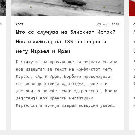
6
03 март 2026
СВЕТ
Што се случува на Блискиот Исток?
Нов извештај на ISW за војната
меѓу Израел и Иран
Институтот за проучување на војната објави
нов извештај за текот на конфликтот меѓу
Израел, САД и Иран. Борбите продолжуваат
со воени дејствија од воздух, ракети и
дронови во повеќе земји од регионот. Воени
дејствија врз ирански институции
Израелската армија изврши воздушни удари…