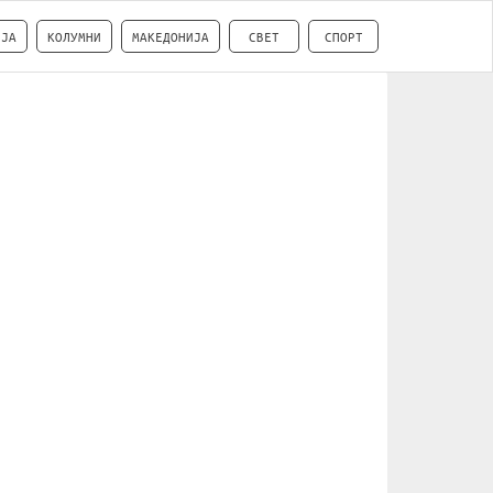
ИЈА
КОЛУМНИ
МАКЕДОНИЈА
СВЕТ
СПОРТ