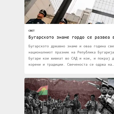
СВЕТ
Бугарското знаме гордо се развеа 
Бугарското државно знаме и оваа година све
националниот празник на Република Бугарија
Бугари кои живеат во САД и кои, и покрај д
корени и традиции. Свеченоста се одржа на…