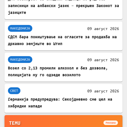
записници на албански јазик – прекршен Законот за
јазиците
09 август 2026
МАКЕДОНИЈА
СДСМ бара поништување на огласите за продажба на
државно земјиште во Штип
09 август 2026
МАКЕДОНИЈА
Возел со 2,13 промили алкохол и без дозвола,
полицијата му го одзеде возилото
09 август 2026
СВЕТ
Германија предупредува: Секојдневно сме цел на
хибридни напади
TEMU
Реклама