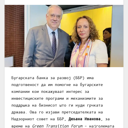
Бугарската банка за развој (ББР) има
подготвеност да им помогне на бугарските
компании кои покажуваат интерес за
инвестициските програми и механизмите за
поддршка на бизнисот што ги нуди грчката
држава. Ова го изјави претседателката на
Надзорниот совет на ББР,
, за
Дељана Иванова
време на
Green Transition Forum
– најголемата