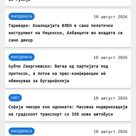
10 август 2026
МАКЕДОНИЈА
Таравари: Коалицијата ВЛЕН е само политички
инструмент на Мицкоски, Албанците во владата се
само декор
10 август 2026
МАКЕДОНИЈА
Љубчо Георгиевски: Бегаа од партијата под
притисок, а потоа на прес-конференции нè
обвинуваа за бугарофилија
10 август 2026
СВЕТ
Софија чекори кон иднината: Масовна модернизација
на градскиот транспорт со 350 нови автобуси
10 август 2026
МАКЕДОНИЈА