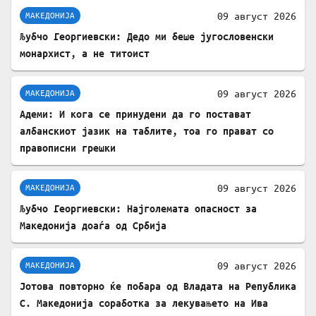
09 август 2026
МАКЕДОНИЈА
Љубчо Георгиевски: Дедо ми беше југословенски
монархист, а не титоист
09 август 2026
МАКЕДОНИЈА
Адеми: И кога се принудени да го постават
албанскиот јазик на таблите, тоа го прават со
правописни грешки
09 август 2026
МАКЕДОНИЈА
Љубчо Георгиевски: Најголемата опасност за
Македонија доаѓа од Србија
09 август 2026
МАКЕДОНИЈА
Јотова повторно ќе побара од Владата на Република
С. Македонија соработка за лекувањето на Ива