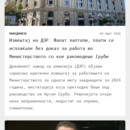
04 март 2026
МАКЕДОНИЈА
Извештај на ДЗР: Фалат лаптопи, плати се
исплаќале без доказ за работа во
Министерството со кое раководеше Груби
Државниот завод за ревизија (ДЗР) објави
сериозно критички извештај за работењето на
Министерството за односи меѓу заедниците за 2024
година, институција која претходно беше под
раководство на Артан Груби. Ревизијата откри
низа неправилности, недостиг на опрема,
сомнителни…