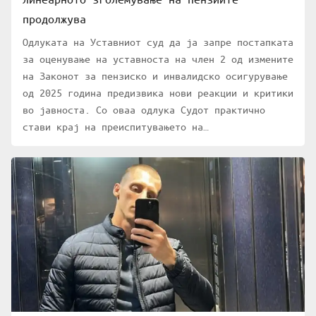
продолжува
Одлуката на Уставниот суд да ја запре постапката
за оценување на уставноста на член 2 од измените
на Законот за пензиско и инвалидско осигурување
од 2025 година предизвика нови реакции и критики
во јавноста. Со оваа одлука Судот практично
стави крај на преиспитувањето на…