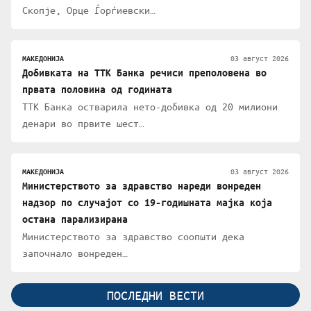
Скопје, Орце Ѓорѓиевски…
03 август 2026
МАКЕДОНИЈА
Добивката на ТТК Банка речиси преполовена во
првата половина од годината
ТТК Банка остварила нето-добивка од 20 милиони
денари во првите шест…
03 август 2026
МАКЕДОНИЈА
Министерството за здравство нареди вонреден
надзор по случајот со 19-годишната мајка која
остана парализирана
Министерството за здравство соопшти дека
започнало вонреден…
ПОСЛЕДНИ ВЕСТИ