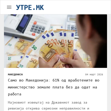
УТРЕ.MK
04 март 2026
МАКЕДОНИЈА
Само во Македонија: 61% од вработените во
министерство земале плата без да одат на
работа
Најновиот извештај на Државниот завод за
ревизија открива сериозни неправилности и