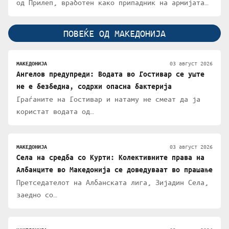
од Прилеп, вработен како припадник на армијата…
ПОВЕЌЕ ОД МАКЕДОНИЈА
03 август 2026
МАКЕДОНИЈА
Ангелов предупреди: Водата во Гостивар се уште
не е безбедна, содржи опасна бактерија
Граѓаните на Гостивар и натаму не смеат да ја
користат водата од…
03 август 2026
МАКЕДОНИЈА
Села на средба со Курти: Колективните права на
Албанците во Македонија се доведуваат во прашање
Претседателот на Албанската лига, Зијадин Села,
заедно со…