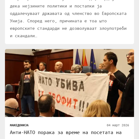
дека нејзините политики и постапки ја
оддалечуваат државата од членство во Европската
Унија. Според него, причината е тоа што
европските стандарди не дозволуваат злоупотреби
и скандали…
04 март 2026
МАКЕДОНИЈА
Анти-НАТО порака за време на посетата на