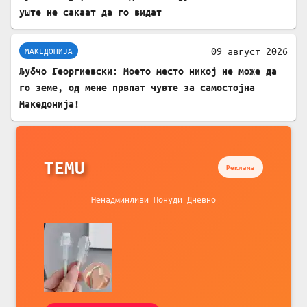
уште не сакаат да го видат
09 август 2026
МАКЕДОНИЈА
Љубчо Георгиевски: Моето место никој не може да
го земе, од мене првпат чувте за самостојна
Македонија!
TEMU
Реклама
Ненадминливи Понуди Дневно