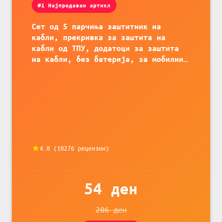
#1 Најпродаван артикл
Сет од 5 парчиња заштитник на
кабли, прекривка за заштита на
кабли од ТПУ, додатоци за заштита
на кабли, без батерија, за мобилни
телефони, комплет за заштита на
податочни линии
4.8
(
10276
рецензии)
54
ден
206
ден