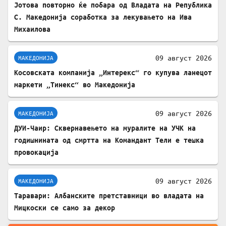
Јотова повторно ќе побара од Владата на Република
С. Македонија соработка за лекувањето на Ива
Михаилова
09 август 2026
МАКЕДОНИЈА
Косовската компанија „Интерекс“ го купува ланецот
маркети „Тинекс“ во Македонија
09 август 2026
МАКЕДОНИЈА
ДУИ-Чаир: Сквернавењето на муралите на УЧК на
годишнината од смртта на Командант Тели е тешка
провокација
09 август 2026
МАКЕДОНИЈА
Таравари: Албанските претставници во владата на
Мицкоски се само за декор