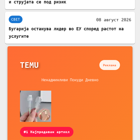
и струјата се под ризик
08 август 2026
СВЕТ
Бугарија останува лидер во ЕУ според растот на
услугите
TEMU
Реклама
Ненадминливи Понуди Дневно
#1 Најпродаван артикл