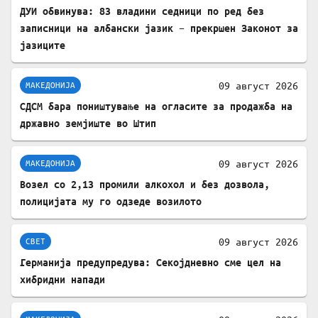
ДУИ обвинува: 83 владини седници по ред без
записници на албански јазик – прекршен Законот за
јазиците
09 август 2026
МАКЕДОНИЈА
СДСМ бара поништување на огласите за продажба на
државно земјиште во Штип
09 август 2026
МАКЕДОНИЈА
Возел со 2,13 промили алкохол и без дозвола,
полицијата му го одзеде возилото
09 август 2026
СВЕТ
Германија предупредува: Секојдневно сме цел на
хибридни напади