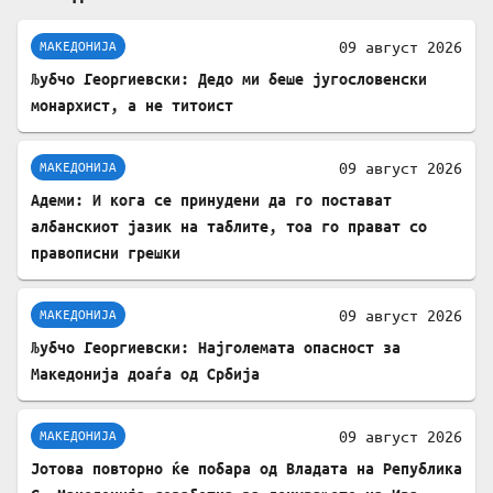
09 август 2026
МАКЕДОНИЈА
Љубчо Георгиевски: Дедо ми беше југословенски
монархист, а не титоист
09 август 2026
МАКЕДОНИЈА
Адеми: И кога се принудени да го постават
албанскиот јазик на таблите, тоа го прават со
правописни грешки
09 август 2026
МАКЕДОНИЈА
Љубчо Георгиевски: Најголемата опасност за
Македонија доаѓа од Србија
09 август 2026
МАКЕДОНИЈА
Јотова повторно ќе побара од Владата на Република