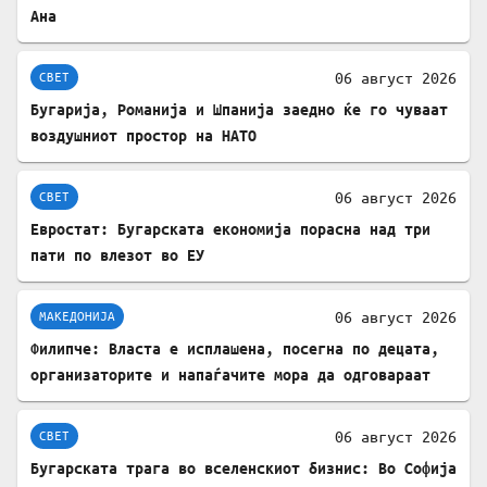
Ана
06 август 2026
СВЕТ
Бугарија, Романија и Шпанија заедно ќе го чуваат
воздушниот простор на НАТО
06 август 2026
СВЕТ
Евростат: Бугарската економија порасна над три
пати по влезот во ЕУ
06 август 2026
МАКЕДОНИЈА
Филипче: Власта е исплашена, посегна по децата,
организаторите и напаѓачите мора да одговараат
06 август 2026
СВЕТ
Бугарската трага во вселенскиот бизнис: Во Софија