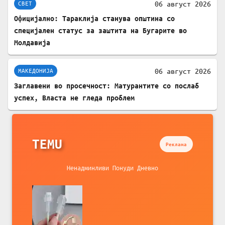
06 август 2026
СВЕТ
Официјално: Тараклија станува општина со
специјален статус за заштита на Бугарите во
Молдавија
06 август 2026
МАКЕДОНИЈА
Заглавени во просечност: Матурантите со послаб
успех, Власта не гледа проблем
TEMU
Реклама
Ненадминливи Понуди Дневно