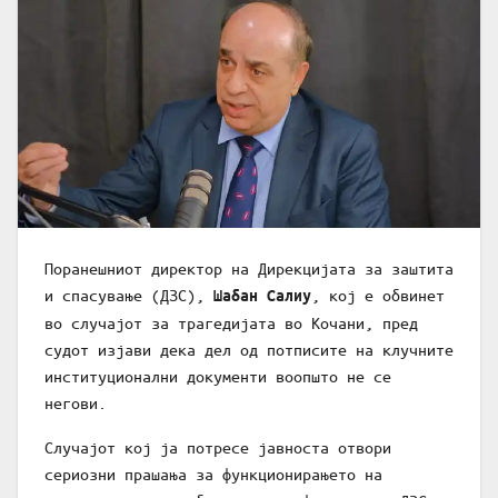
Поранешниот директор на Дирекцијата за заштита
и спасување (ДЗС),
, кој е обвинет
Шабан Салиу
во случајот за трагедијата во Кочани, пред
судот изјави дека дел од потписите на клучните
институционални документи воопшто не се
негови.
Случајот кој ја потресе јавноста отвори
сериозни прашања за функционирањето на