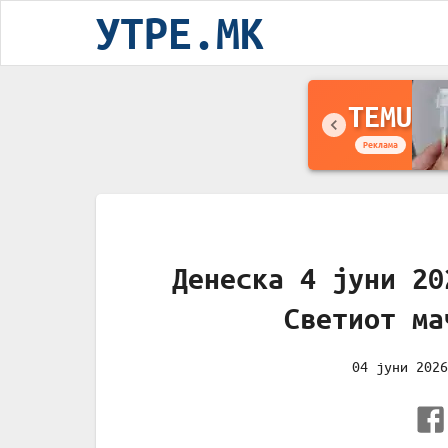
УТРЕ.MK
TEMU
Реклама
Денеска 4 јуни 20
Светиот ма
04 јуни 2026