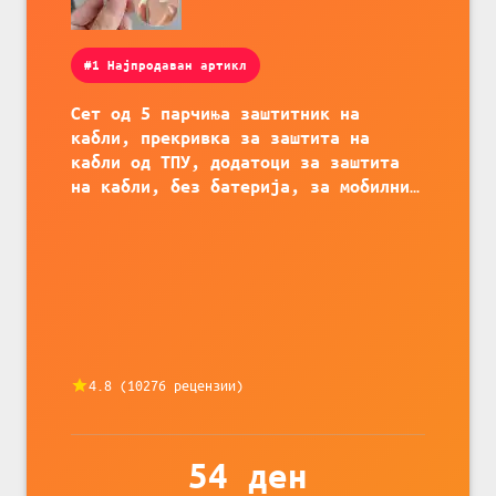
#1 Најпродаван артикл
Сет од 5 парчиња заштитник на
кабли, прекривка за заштита на
кабли од ТПУ, додатоци за заштита
на кабли, без батерија, за мобилни
телефони, комплет за заштита на
податочни линии
4.8
(
10276
рецензии)
54
ден