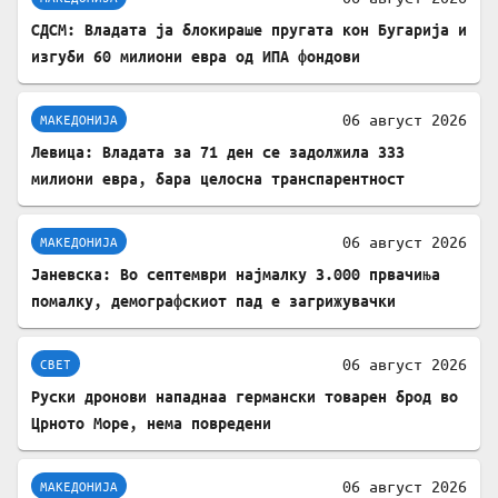
СДСМ: Владата ја блокираше пругата кон Бугарија и
изгуби 60 милиони евра од ИПА фондови
06 август 2026
МАКЕДОНИЈА
Левица: Владата за 71 ден се задолжила 333
милиони евра, бара целосна транспарентност
06 август 2026
МАКЕДОНИЈА
Јаневска: Во септември најмалку 3.000 првачиња
помалку, демографскиот пад е загрижувачки
06 август 2026
СВЕТ
Руски дронови нападнаа германски товарен брод во
Црното Море, нема повредени
06 август 2026
МАКЕДОНИЈА