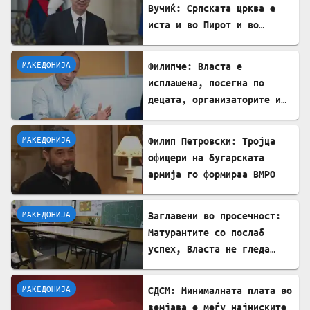
Вучиќ: Српската црква е
иста и во Пирот и во
Скопје
МАКЕДОНИЈА
Филипче: Власта е
исплашена, посегна по
децата, организаторите и
напаѓачите мора да
одговараат
МАКЕДОНИЈА
Филип Петровски: Тројца
офицери на бугарската
армија го формираа ВМРО
МАКЕДОНИЈА
Заглавени во просечност:
Матурантите со послаб
успех, Власта не гледа
проблем
МАКЕДОНИЈА
СДСМ: Минималната плата во
земјава е меѓу најниските