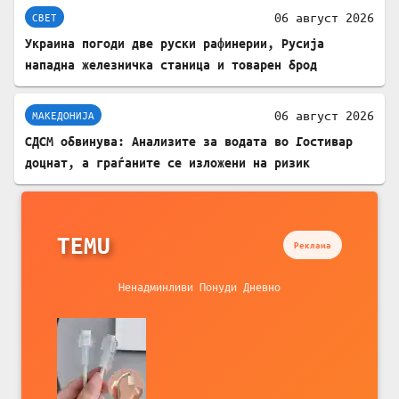
06 август 2026
СВЕТ
Украина погоди две руски рафинерии, Русија
нападна железничка станица и товарен брод
06 август 2026
МАКЕДОНИЈА
СДСМ обвинува: Анализите за водата во Гостивар
доцнат, а граѓаните се изложени на ризик
TEMU
Реклама
Ненадминливи Понуди Дневно