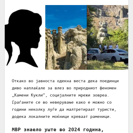
Откако во јавноста одекна веста дека поединци
диво наплаќале за влез во природниот феномен
„Камени Кукли“, социјалните мрежи зовреа.
Граѓаните се во неверување како е можно со
години неколку луѓе да малтретираат туристи,
додека локалните моќници креваат раменици.
МВР знаело уште во 2024 година,