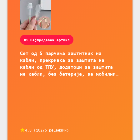
#1 Најпродаван артикл
Сет од 5 парчиња заштитник на
кабли, прекривка за заштита на
кабли од ТПУ, додатоци за заштита
на кабли, без батерија, за мобилни
телефони, комплет за заштита на
податочни линии
4.8
(
10276
рецензии)