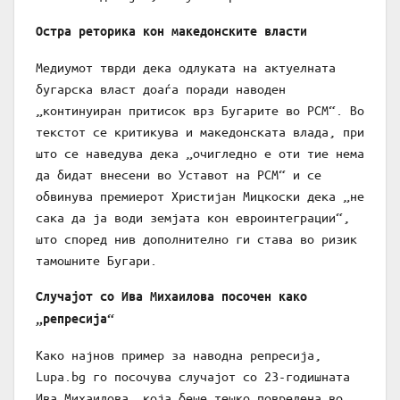
Остра реторика кон македонските власти
Медиумот тврди дека одлуката на актуелната
бугарска власт доаѓа поради наводен
„континуиран притисок врз Бугарите во РСМ“. Во
текстот се критикува и македонската влада, при
што се наведува дека „очигледно е оти тие нема
да бидат внесени во Уставот на РСМ“ и се
обвинува премиерот Христијан Мицкоски дека „не
сака да ја води земјата кон евроинтеграции“,
што според нив дополнително ги става во ризик
тамошните Бугари.
Случајот со Ива Михаилова посочен како
„репресија“
Како најнов пример за наводна репресија,
Lupa.bg го посочува случајот со 23-годишната
Ива Михаилова, која беше тешко повредена во