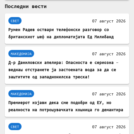
Последни вести
07 август 2026
СВЕТ
Румен Радев оствари телефонски разговор со
британскиот шеф на дипломатијата Ед Милибанд
07 август 2026
МАКЕДОНИЈА
Д-р Даниловски апелира: Опасноста е сериозна –
веднаш отстранете ја застоената вода за да се
заштитите од западнонилска треска!
07 август 2026
МАКЕДОНИЈА
Премиерот изјави дека сме подобри од ЕУ, но
реалноста на потрошувачката кошница го демантира
07 август 2026
СВЕТ