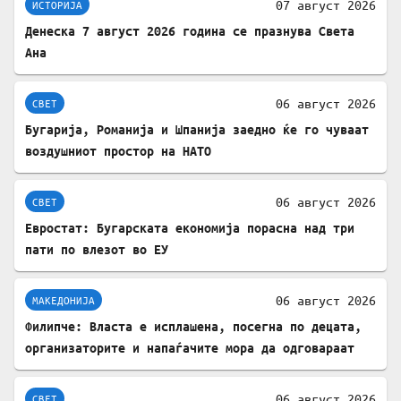
07 август 2026
ИСТОРИЈА
Денеска 7 август 2026 година се празнува Света
Ана
06 август 2026
СВЕТ
Бугарија, Романија и Шпанија заедно ќе го чуваат
воздушниот простор на НАТО
06 август 2026
СВЕТ
Евростат: Бугарската економија порасна над три
пати по влезот во ЕУ
06 август 2026
МАКЕДОНИЈА
Филипче: Власта е исплашена, посегна по децата,
организаторите и напаѓачите мора да одговараат
06 август 2026
СВЕТ