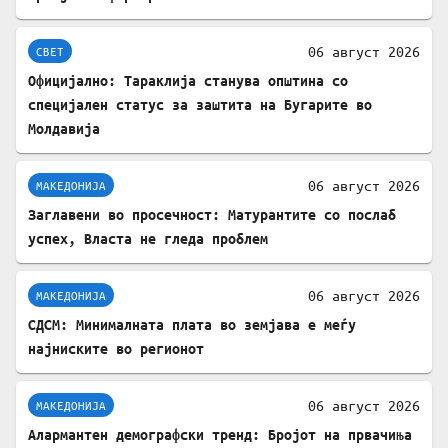
06 август 2026
СВЕТ
Официјално: Тараклија станува општина со
специјален статус за заштита на Бугарите во
Молдавија
06 август 2026
МАКЕДОНИЈА
Заглавени во просечност: Матурантите со послаб
успех, Власта не гледа проблем
06 август 2026
МАКЕДОНИЈА
СДСМ: Минималната плата во земјава е меѓу
најниските во регионот
06 август 2026
МАКЕДОНИЈА
Алармантен демографски тренд: Бројот на првачиња