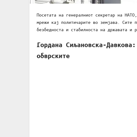
Посетата на генералниот секретар на НАТО,
мрежи кај политичарите во земјава. Сите п
безбедноста и стабилноста на државата и р
Гордана Сиљановска-Давкова:
обврските