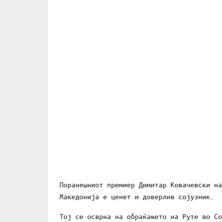
Поранешниот премиер Димитар Ковачевски на
Македонија е ценет и доверлив сојузник.
Тој се осврна на обраќањето на Руте во Со