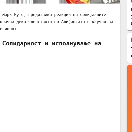
 Марк Руте, предизвика реакции на социјалните
орачаа дека членството во Алијансата е клучно за
егионот.
 Солидарност и исполнување на