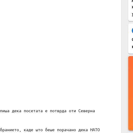
пиша дека посетата е потврда оти Северна
бранието, каде што беше порачано дека НАТО