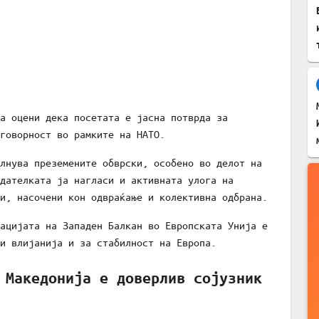
а оцени дека посетата е јасна потврда за
говорност во рамките на НАТО.
лнува преземените обврски, особено во делот на
дателката ја нагласи и активната улога на
и, насочени кон одвраќање и колективна одбрана.
ацијата на Западен Балкан во Европската Унија е
и влијанија и за стабилност на Европа.
 Македонија е доверлив сојузник