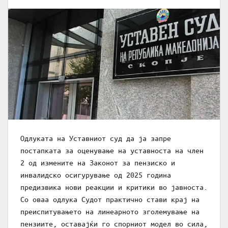
Одлуката на Уставниот суд да ја запре
постапката за оценување на уставноста на член
2 од измените на Законот за пензиско и
инвалидско осигурување од 2025 година
предизвика нови реакции и критики во јавноста.
Со оваа одлука Судот практично стави крај на
преиспитувањето на линеарното зголемување на
пензиите, оставајќи го спорниот модел во сила,