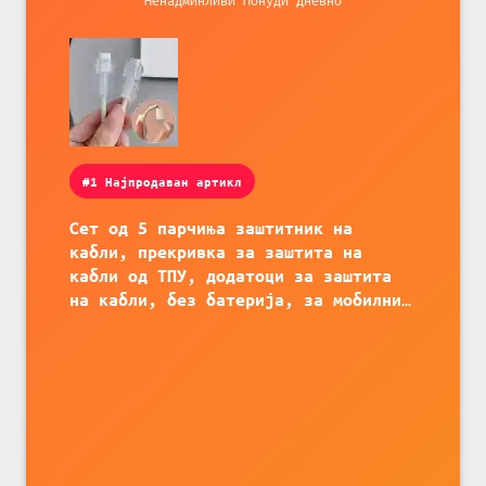
#1 Најпродаван артикл
Сет од 5 парчиња заштитник на
кабли, прекривка за заштита на
кабли од ТПУ, додатоци за заштита
на кабли, без батерија, за мобилни
телефони, комплет за заштита на
податочни линии