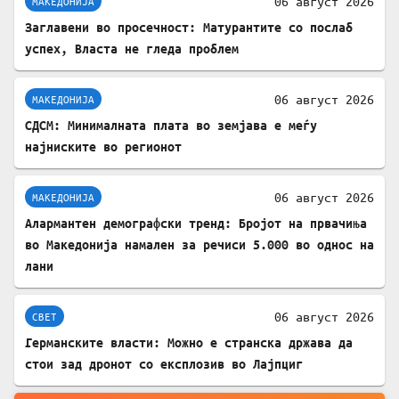
06 август 2026
МАКЕДОНИЈА
Заглавени во просечност: Матурантите со послаб
успех, Власта не гледа проблем
06 август 2026
МАКЕДОНИЈА
СДСМ: Минималната плата во земјава е меѓу
најниските во регионот
06 август 2026
МАКЕДОНИЈА
Алармантен демографски тренд: Бројот на првачиња
во Македонија намален за речиси 5.000 во однос на
лани
06 август 2026
СВЕТ
Германските власти: Можно е странска држава да
стои зад дронот со експлозив во Лајпциг