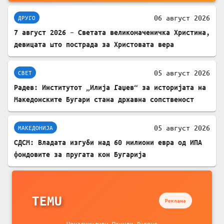
06 август 2026
ДРУГО
7 август 2026 – Светата великомаченичка Христина,
девицата што пострада за Христовата вера
05 август 2026
СВЕТ
Радев: Институтот „Илија Гаџев“ за историјата на
Македонските Бугари стана државна сопственост
05 август 2026
МАКЕДОНИЈА
СДСМ: Владата изгуби над 60 милиони евра од ИПА
фондовите за пругата кон Бугарија
TEMU
Реклама
Ненадминливи Понуди Дневно