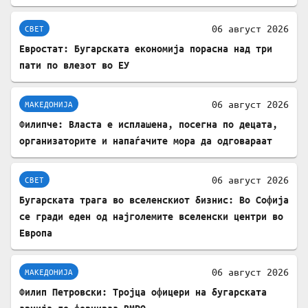
06 август 2026
СВЕТ
Евростат: Бугарската економија порасна над три
пати по влезот во ЕУ
06 август 2026
МАКЕДОНИЈА
Филипче: Власта е исплашена, посегна по децата,
организаторите и напаѓачите мора да одговараат
06 август 2026
СВЕТ
Бугарската трага во вселенскиот бизнис: Во Софија
се гради еден од најголемите вселенски центри во
Европа
06 август 2026
МАКЕДОНИЈА
Филип Петровски: Тројца офицери на бугарската