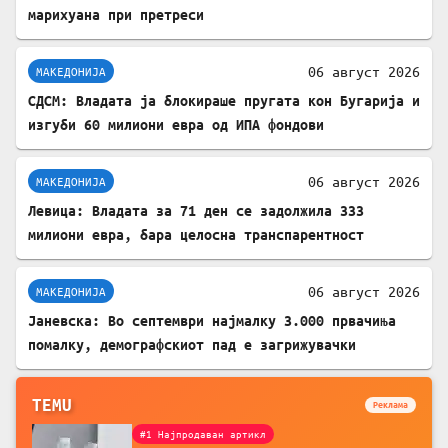
марихуана при претреси
06 август 2026
МАКЕДОНИЈА
СДСМ: Владата ја блокираше пругата кон Бугарија и
изгуби 60 милиони евра од ИПА фондови
06 август 2026
МАКЕДОНИЈА
Левица: Владата за 71 ден се задолжила 333
милиони евра, бара целосна транспарентност
06 август 2026
МАКЕДОНИЈА
Јаневска: Во септември најмалку 3.000 првачиња
помалку, демографскиот пад е загрижувачки
TEMU
Реклама
#1 Најпродаван артикл