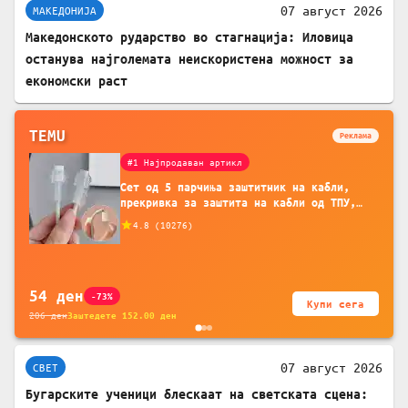
07 август 2026
МАКЕДОНИЈА
Македонското рударство во стагнација: Иловица
останува најголемата неискористена можност за
економски раст
TEMU
Реклама
#1 Најпродаван артикл
Сет од 5 парчиња заштитник на кабли,
прекривка за заштита на кабли од ТПУ,
додатоци за заштита на кабли, без
4.8
(
10276
)
батерија, за мобилни телефони, комплет
за заштита на податочни линии
54
ден
-73%
Купи сега
206
ден
Заштедете
152.00
ден
07 август 2026
СВЕТ
Бугарските ученици блескаат на светската сцена: