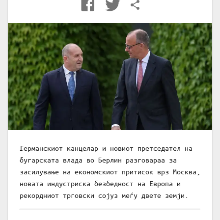
Германскиот канцелар и новиот претседател на
бугарската влада во Берлин разговараа за
засилување на економскиот притисок врз Москва,
новата индустриска безбедност на Европа и
рекордниот трговски сојуз меѓу двете земји.