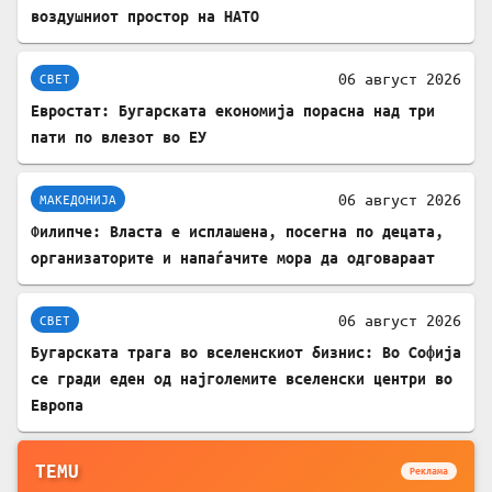
воздушниот простор на НАТО
06 август 2026
СВЕТ
Евростат: Бугарската економија порасна над три
пати по влезот во ЕУ
06 август 2026
МАКЕДОНИЈА
Филипче: Власта е исплашена, посегна по децата,
организаторите и напаѓачите мора да одговараат
06 август 2026
СВЕТ
Бугарската трага во вселенскиот бизнис: Во Софија
се гради еден од најголемите вселенски центри во
Европа
TEMU
Реклама