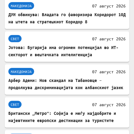
07 август 2026
МАКЕДОНИЈА
ДУИ обвинува: Владата го фаворизира Коридорот 10Д
на штета на стратешкиот Коридор 8
07 август 2026
СВЕТ
Јотова: Бугарија има огромен потенцијал во ИТ-
секторот и вештачката интелигенција
07 август 2026
МАКЕДОНИЈА
Арбер Адеми: Нов скандал на Табановце –
продолжува дискриминацијата кон албанскиот јазик
07 август 2026
СВЕТ
Британски „Метро“: Софија е меѓу најдобрите и
најевтините европски дестинации за туристите