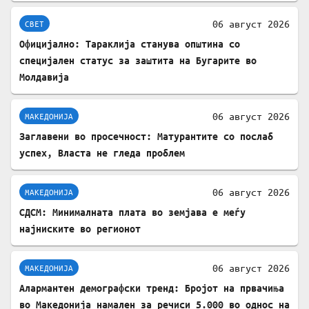
06 август 2026
СВЕТ
Официјално: Тараклија станува општина со
специјален статус за заштита на Бугарите во
Молдавија
06 август 2026
МАКЕДОНИЈА
Заглавени во просечност: Матурантите со послаб
успех, Власта не гледа проблем
06 август 2026
МАКЕДОНИЈА
СДСМ: Минималната плата во земјава е меѓу
најниските во регионот
06 август 2026
МАКЕДОНИЈА
Алармантен демографски тренд: Бројот на првачиња
во Македонија намален за речиси 5.000 во однос на