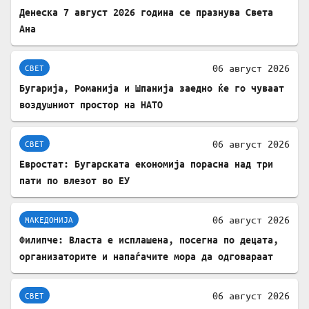
Денеска 7 август 2026 година се празнува Света
Ана
06 август 2026
СВЕТ
Бугарија, Романија и Шпанија заедно ќе го чуваат
воздушниот простор на НАТО
06 август 2026
СВЕТ
Евростат: Бугарската економија порасна над три
пати по влезот во ЕУ
06 август 2026
МАКЕДОНИЈА
Филипче: Власта е исплашена, посегна по децата,
организаторите и напаѓачите мора да одговараат
06 август 2026
СВЕТ