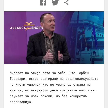
Лидерот на Алијансата за Албанците, Арбен
Таравари, остро реагираше на одолговлекувањето
на институционалните ветувања од страна на
власта, истакнувајќи дека граѓаните постојано
слушаат за нови рокови, но без конкретна
реализација.