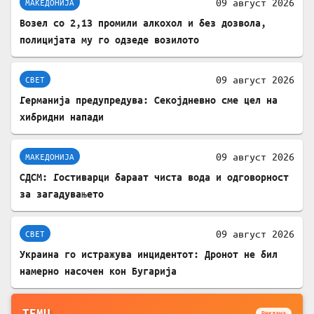
09 август 2026
МАКЕДОНИЈА
Возел со 2,13 промили алкохол и без дозвола,
полицијата му го одзеде возилото
09 август 2026
СВЕТ
Германија предупредува: Секојдневно сме цел на
хибридни напади
09 август 2026
МАКЕДОНИЈА
СДСМ: Гостиварци бараат чиста вода и одговорност
за загадувањето
09 август 2026
СВЕТ
Украина го истражува инцидентот: Дронот не бил
намерно насочен кон Бугарија
TEMU
Реклама