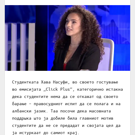
Студентката Хава Насуфи, во своето гостување
во емисијата „Click Plus“, категорично истакна
дека студентите нема да се откажат од своето
барање – правосудниот испит да се полага и на
албански јазик. Таа посочи дека масовната
поддршка што ја добиле била главниот мотив
студентите да не се предадат и својата цел да
ја истуркаат до самиот крај.