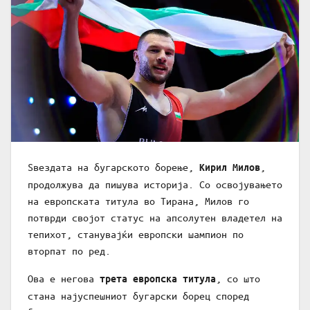
Ѕвездата на бугарското борење,
,
Кирил Милов
продолжува да пишува историја. Со освојувањето
на европската титула во Тирана, Милов го
потврди својот статус на апсолутен владетел на
тепихот, станувајќи европски шампион по
вторпат по ред.
Ова е негова
, со што
трета европска титула
стана најуспешниот бугарски борец според