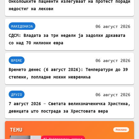
Онколошките пациенти излегуваат на протест поради
недостиг на лекови
06 август 2026
МАКЕДОНИЈА
СДСМ: Владата за три недели ја задолжи државата
со над 70 милиони евра
06 август 2026
ВРЕМЕ
Времето денес (6 август 2026): Температури до 39
степени, попладне можни невремиња
06 август 2026
ДРУГО
7 август 2026 – Светата великомаченичка Христина,
девицата што пострада за Христовата вера
TEMU
Реклама
#1 Најпродаван артикл