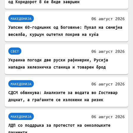
од Коридорот 8 ќе биде завршен
06 август 2026
МАКЕДОНИЈА
Уапсен 60-годишник од Боговиње: Пукал на семејна
веселба, куршум оштетил покрив на куќа
06 август 2026
СВЕТ
Украина погоди две руски рафинерии, Русија
нападна железничка станица и товарен брод
06 август 2026
МАКЕДОНИЈА
СДСМ обвинува: Анализите за водата во Гостивар
доцнат, а граѓаните се изложени на ризик
06 август 2026
МАКЕДОНИЈА
ЛДП со поддршка за протестот на онколошките
пациенти