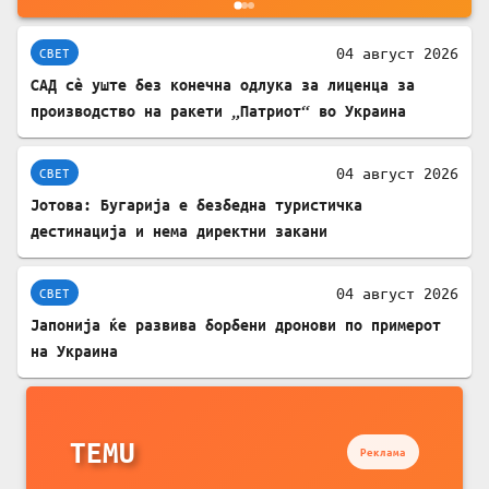
04 август 2026
СВЕТ
САД сè уште без конечна одлука за лиценца за
производство на ракети „Патриот“ во Украина
04 август 2026
СВЕТ
Јотова: Бугарија е безбедна туристичка
дестинација и нема директни закани
04 август 2026
СВЕТ
Јапонија ќе развива борбени дронови по примерот
на Украина
TEMU
Реклама