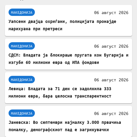
06 август 2026
МАКЕДОНИЈА
Уапсени двајца охриѓани, полицијата пронајде
марихуана при претреси
06 август 2026
МАКЕДОНИЈА
СДСМ: Владата ја блокираше пругата кон Бугарија и
изгуби 60 милиони евра од ИПА фондови
06 август 2026
МАКЕДОНИЈА
Левица: Владата за 71 ден се задолжила 333
милиони евра, бара целосна транспарентност
06 август 2026
МАКЕДОНИЈА
Јаневска: Во септември најмалку 3.000 првачиња
помалку, демографскиот пад е загрижувачки