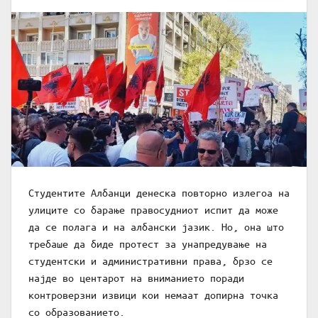
Студентите Албанци денеска повторно излегоа на
улиците со барање правосудниот испит да може
да се полага и на албански јазик. Но, она што
требаше да биде протест за унапредување на
студентски и административни права, брзо се
најде во центарот на вниманието поради
контроверзни извици кои немаат допирна точка
со образованието.