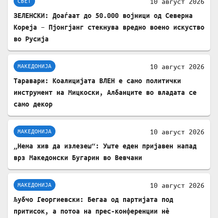
10 август 2026
СВЕТ
ЗЕЛЕНСКИ: Доаѓаат до 50.000 војници од Северна
Кореја – Пјонгјанг стекнува вредно воено искуство
во Русија
10 август 2026
МАКЕДОНИЈА
Таравари: Коалицијата ВЛЕН е само политички
инструмент на Мицкоски, Албанците во владата се
само декор
10 август 2026
МАКЕДОНИЈА
„Нема жив да излезеш“: Уште еден пријавен напад
врз Македонски Бугарин во Вевчани
10 август 2026
МАКЕДОНИЈА
Љубчо Георгиевски: Бегаа од партијата под
притисок, а потоа на прес-конференции нè