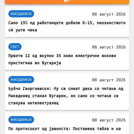
08 август 2026
МАКЕДОНИЈА
Само 15% од работниците добиле К-15, мнозинството
сè уште чека
08 август 2026
СВЕТ
Првите 12 од вкупно 35 нови електрични возови
пристигнаа во Бугарија
08 август 2026
МАКЕДОНИЈА
Љубчо Георгиевски: Му се смеат дека со читање од
Македонец станал Бугарин, но само со читање се
станува интелектуалец
08 август 2026
МАКЕДОНИЈА
По притисокот од јавноста: Поставена табла и на