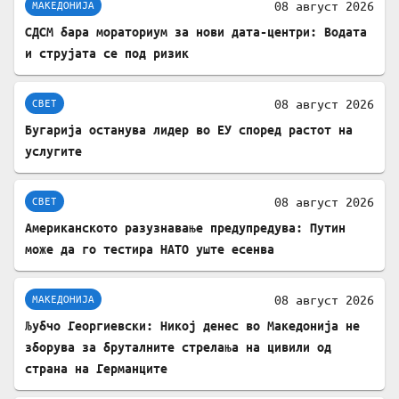
08 август 2026
МАКЕДОНИЈА
СДСМ бара мораториум за нови дата-центри: Водата
и струјата се под ризик
08 август 2026
СВЕТ
Бугарија останува лидер во ЕУ според растот на
услугите
08 август 2026
СВЕТ
Американското разузнавање предупредува: Путин
може да го тестира НАТО уште есенва
08 август 2026
МАКЕДОНИЈА
Љубчо Георгиевски: Никој денес во Македонија не
зборува за бруталните стрелања на цивили од
страна на Германците