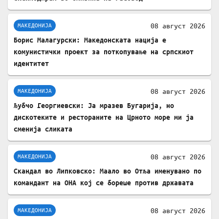
08 август 2026
МАКЕДОНИЈА
Борис Малагурски: Македонската нација е
комунистички проект за поткопување на српскиот
идентитет
08 август 2026
МАКЕДОНИЈА
Љубчо Георгиевски: Ја мразев Бугарија, но
дискотеките и рестораните на Црното море ми ја
сменија сликата
08 август 2026
МАКЕДОНИЈА
Скандал во Липковско: Маало во Отља именувано по
командант на ОНА кој се бореше против државата
08 август 2026
МАКЕДОНИЈА