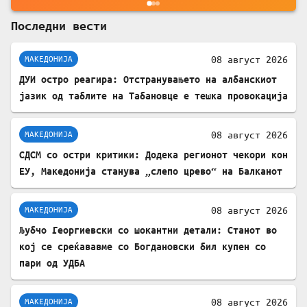
Последни вести
08 август 2026
МАКЕДОНИЈА
ДУИ остро реагира: Отстранувањето на албанскиот
јазик од таблите на Табановце е тешка провокација
08 август 2026
МАКЕДОНИЈА
СДСМ со остри критики: Додека регионот чекори кон
ЕУ, Македонија станува „слепо црево“ на Балканот
08 август 2026
МАКЕДОНИЈА
Љубчо Георгиевски со шокантни детали: Станот во
кој се среќававме со Богдановски бил купен со
пари од УДБА
08 август 2026
МАКЕДОНИЈА