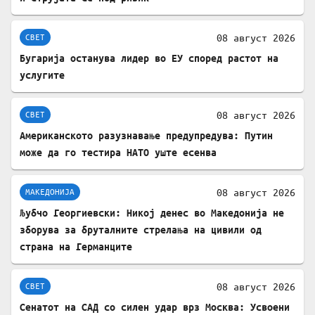
08 август 2026
СВЕТ
Бугарија останува лидер во ЕУ според растот на
услугите
08 август 2026
СВЕТ
Американското разузнавање предупредува: Путин
може да го тестира НАТО уште есенва
08 август 2026
МАКЕДОНИЈА
Љубчо Георгиевски: Никој денес во Македонија не
зборува за бруталните стрелања на цивили од
страна на Германците
08 август 2026
СВЕТ
Сенатот на САД со силен удар врз Москва: Усвоени