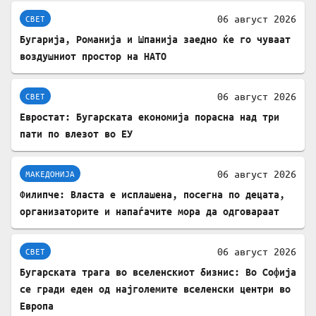
06 август 2026
СВЕТ
Бугарија, Романија и Шпанија заедно ќе го чуваат
воздушниот простор на НАТО
06 август 2026
СВЕТ
Евростат: Бугарската економија порасна над три
пати по влезот во ЕУ
06 август 2026
МАКЕДОНИЈА
Филипче: Власта е исплашена, посегна по децата,
организаторите и напаѓачите мора да одговараат
06 август 2026
СВЕТ
Бугарската трага во вселенскиот бизнис: Во Софија
се гради еден од најголемите вселенски центри во
Европа