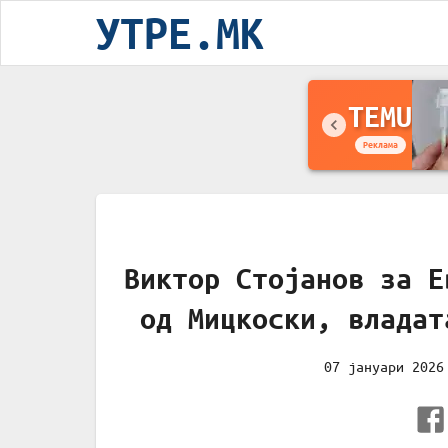
УТРЕ.MK
TEMU
Реклама
Виктор Стојанов за Е
од Мицкоски, владат
07 јануари 2026